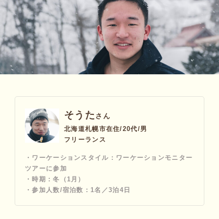
そうた
さん
北海道札幌市在住/20代/男
フリーランス
・ワーケーションスタイル：ワーケーションモニター
ツアーに参加
・時期：冬（1月）
・参加人数/宿泊数：1名／3泊4日