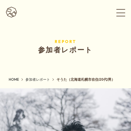
REPORT
参加者レポート
HOME
参加者レポート
そうた（北海道札幌市在住/20代/男）