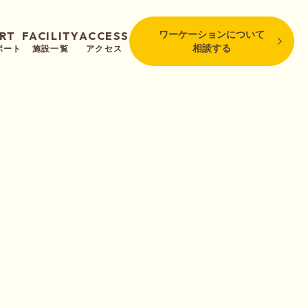
RT
FACILITY
ACCESS
ワーケーションについて
相談する
ポート
施設一覧
アクセス
宿泊施設