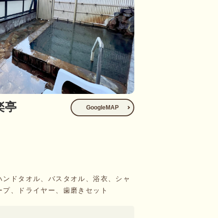
楽亭
GoogleMAP
ハンドタオル、バスタオル、浴衣、シャ
ープ、ドライヤー、歯磨きセット