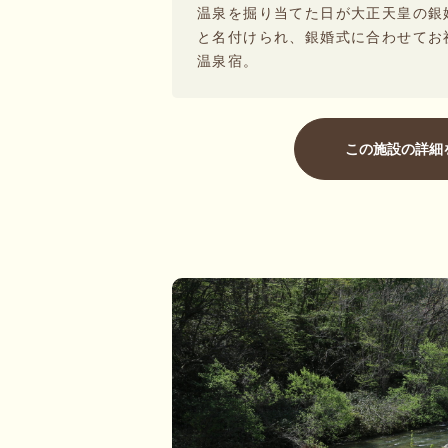
温泉を掘り当てた日が大正天皇の銀
と名付けられ、銀婚式に合わせてお
温泉宿。
この施設の詳細