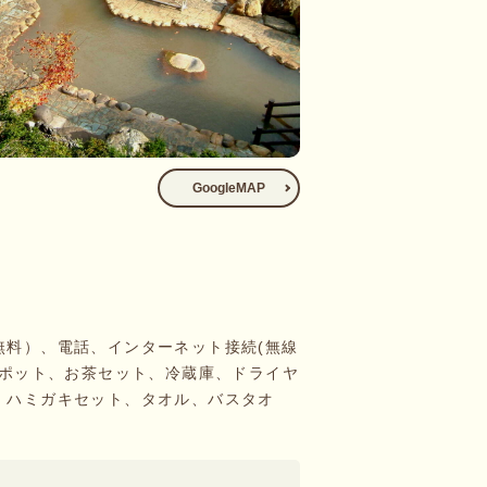
GoogleMAP
無料）、電話、インターネット接続(無線
しポット、お茶セット、冷蔵庫、ドライヤ
、ハミガキセット、タオル、バスタオ