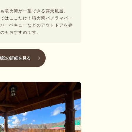
ても噴火湾が一望できる露天風呂。
内ではここだけ！噴火湾パノラマパー
やバーベキューなどのアウトドアを存
るのもおすすめです。
施設の詳細を見る