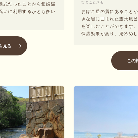
ひとことメモ
婚式だったことから銀婚湯
祝いに利用するかとも多い
おぼこ岳の麓にあること
きな岩に囲まれた露天風
を楽しむことができます
保温効果があり、湯冷め
を見る
この