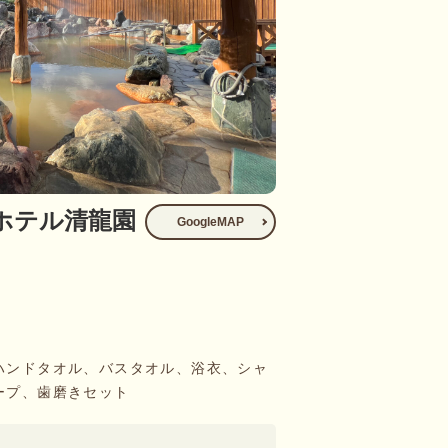
ホテル清龍園
GoogleMAP
ハンドタオル、バスタオル、浴衣、シャ
ープ、歯磨きセット