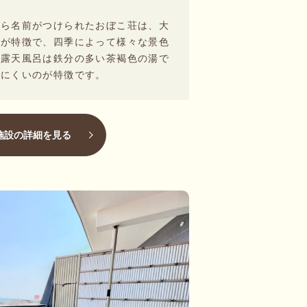
から名前がつけられたおぼこ荘は、大
呂が特徴で、四季によって様々な景色
。露天風呂は鉄分の多い茶褐色の湯で
しにくいのが特徴です。
施設の詳細を見る