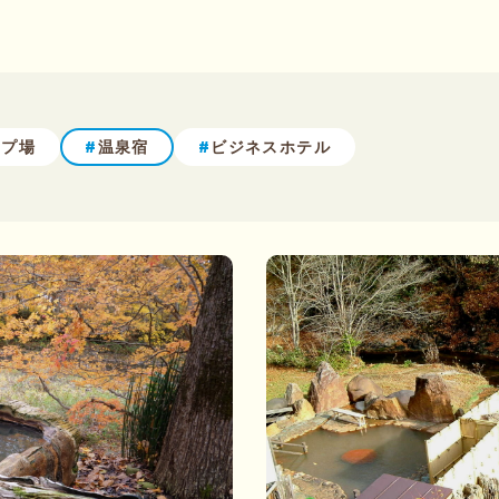
#
#
ンプ場
温泉宿
ビジネスホテル